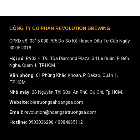
CÔNG TY CỔ PHẦN REVOLUTION BREWING
GPKD số: 0315 080 785 Do Sở Kế Hoạch Đầu Tư Cấp Ngày:
30.05.2018
Hội sở:
P.903 – T9, Tòa Diamond Plaza, 34 Lê Duẩn, P. Bến
Nghé, Quận 1, TP.HCM
Văn phòng:
61 Phùng Khắc Khoan, P. Dakao, Quận 1,
TP.HCM
Nhà máy:
26 Nguyễn Thị Sữa, An Phú, Củ Chi, Tp HCM,
Website:
biatruongsahoangsa.com
Email:
revolution@hoangsatruongsa.com
Hotline:
0903036296 / 0984665112