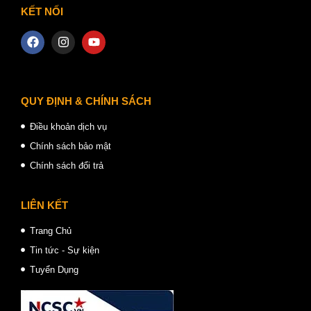
KẾT NỐI
QUY ĐỊNH & CHÍNH SÁCH
Điều khoản dịch vụ
Chính sách bảo mật
Chính sách đổi trả
LIÊN KẾT
Trang Chủ
Tin tức - Sự kiện
Tuyển Dụng